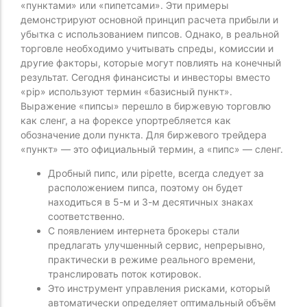
«пунктами» или «пипетсами». Эти примеры
демонстрируют основной принцип расчета прибыли и
убытка с использованием пипсов. Однако, в реальной
торговле необходимо учитывать спреды, комиссии и
другие факторы, которые могут повлиять на конечный
результат. Сегодня финансисты и инвесторы вместо
«pip» используют термин «базисный пункт».
Выражение «пипсы» перешло в биржевую торговлю
как сленг, а на форексе упортребляется как
обозначение доли пункта. Для биржевого трейдера
«пункт» — это официальный термин, а «пипс» — сленг.
Дробный пипс, или pipette, всегда следует за
расположением пипса, поэтому он будет
находиться в 5-м и 3-м десятичных знаках
соответственно.
С появлением интернета брокеры стали
предлагать улучшенный сервис, непрерывно,
практически в режиме реального времени,
транслировать поток котировок.
Это инструмент управления рисками, который
автоматически определяет оптимальный объём