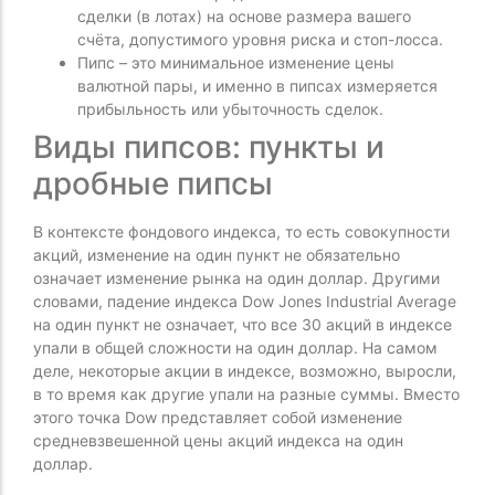
сделки (в лотах) на основе размера вашего
счёта, допустимого уровня риска и стоп-лосса.
Пипс – это минимальное изменение цены
валютной пары, и именно в пипсах измеряется
прибыльность или убыточность сделок.
Виды пипсов: пункты и
дробные пипсы
В контексте фондового индекса, то есть совокупности
акций, изменение на один пункт не обязательно
означает изменение рынка на один доллар. Другими
словами, падение индекса Dow Jones Industrial Average
на один пункт не означает, что все 30 акций в индексе
упали в общей сложности на один доллар. На самом
деле, некоторые акции в индексе, возможно, выросли,
в то время как другие упали на разные суммы. Вместо
этого точка Dow представляет собой изменение
средневзвешенной цены акций индекса на один
доллар.