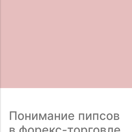
Понимание пипсов
в форекс-торговле