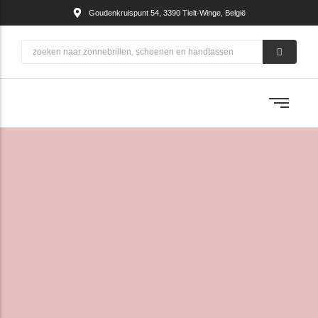
Goudenkruispunt 54, 3390 Tielt-Winge, België