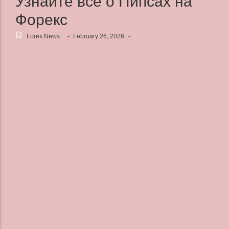
Узнайте все о Пипсах на
Форекс
-
-
Forex News
February 26, 2026