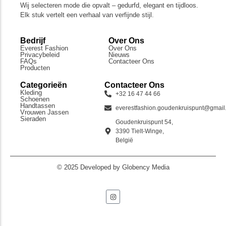
Wij selecteren mode die opvalt – gedurfd, elegant en tijdloos.
Elk stuk vertelt een verhaal van verfijnde stijl.
Bedrijf
Over Ons
Everest Fashion
Over Ons
Privacybeleid
Nieuws
FAQs
Contacteer Ons
Producten
Categorieën
Contacteer Ons
Kleding
+32 16 47 44 66
Schoenen
Handtassen
everestfashion.goudenkruispunt@gmai
Vrouwen Jassen
Sieraden
Goudenkruispunt 54,
3390 Tielt-Winge,
België
© 2025 Developed by Globency Media