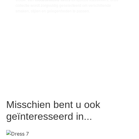
collectie wordt zorgvuldig geselecteerd om verschillende
smaken, stijlen en gelegenheden te passen.
Misschien bent u ook
geïnteresseerd in...