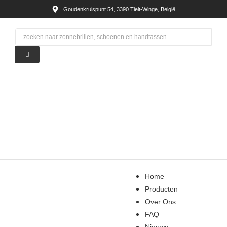
Goudenkruispunt 54, 3390 Tielt-Winge, België
Home
Producten
Over Ons
FAQ