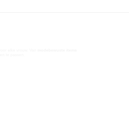
 voor elke vrouw. Van
modebewuste items
den te passen.